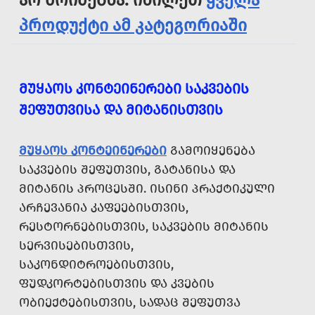
არ მოიძებნა. იხილეთ
ყველა
პროდუქტი ამ კატეგორიაში
ᲛᲣᲧᲐᲝᲡ ᲙᲝᲜᲢᲔᲘᲜᲔᲠᲔᲑᲘ ᲡᲐᲙᲕᲔᲑᲘᲡ
ᲨᲔᲤᲣᲗᲕᲘᲡᲐ ᲓᲐ ᲛᲘᲢᲐᲜᲘᲡᲗᲕᲘᲡ
ᲛᲣᲧᲐᲝᲡ ᲙᲝᲜᲢᲔᲘᲜᲔᲠᲔᲑᲘ
ᲒᲐᲛᲝᲘᲧᲔᲜᲔᲑᲐ
ᲡᲐᲙᲕᲔᲑᲘᲡ ᲨᲔᲤᲣᲗᲕᲘᲡ, ᲒᲐᲢᲐᲜᲘᲡᲐ ᲓᲐ
ᲛᲘᲢᲐᲜᲘᲡ ᲞᲠᲝᲪᲔᲡᲨᲘ. ᲘᲡᲘᲜᲘ ᲞᲠᲐᲥᲢᲘᲙᲣᲚᲘ
ᲐᲠᲩᲔᲕᲐᲜᲘᲐ ᲙᲐᲤᲔᲔᲑᲘᲡᲗᲕᲘᲡ,
ᲠᲔᲡᲢᲝᲠᲜᲔᲑᲘᲡᲗᲕᲘᲡ, ᲡᲐᲙᲕᲔᲑᲘᲡ ᲛᲘᲢᲐᲜᲘᲡ
ᲡᲔᲠᲕᲘᲡᲔᲑᲘᲡᲗᲕᲘᲡ,
ᲡᲐᲙᲝᲜᲓᲘᲢᲠᲝᲔᲑᲘᲡᲗᲕᲘᲡ,
ᲤᲣᲓᲙᲝᲠᲢᲔᲑᲘᲡᲗᲕᲘᲡ ᲓᲐ ᲙᲕᲔᲑᲘᲡ
ᲝᲑᲘᲔᲥᲢᲔᲑᲘᲡᲗᲕᲘᲡ, ᲡᲐᲓᲐᲪ ᲨᲔᲤᲣᲗᲕᲐ