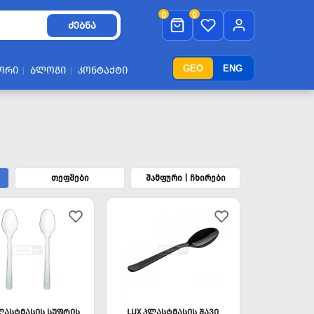
0
0
ᲫᲔᲑᲜᲐ
GEO
ENG
ᲝᲠᲘ
ᲑᲚᲝᲒᲘ
ᲙᲝᲜᲢᲐᲥᲢᲘ
თეფშები
შამფური | ჩხირები
ᲚᲐᲡᲢᲛᲐᲡᲘᲡ ᲡᲣᲤᲠᲘᲡ
LUX ᲞᲚᲐᲡᲢᲛᲐᲡᲘᲡ ᲨᲐᲕᲘ