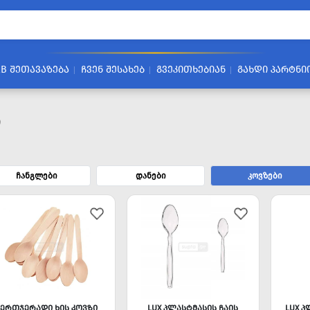
2B ᲨᲔᲗᲐᲕᲐᲖᲔᲑᲐ
ᲩᲕᲔᲜ ᲨᲔᲡᲐᲮᲔᲑ
ᲒᲕᲔᲙᲘᲗᲮᲔᲑᲘᲐᲜ
ᲒᲐᲮᲓᲘ ᲞᲐᲠᲢᲜᲘ
ი
ჩანგლები
დანები
კოვზები
ᲔᲠᲗᲯᲔᲠᲐᲓᲘ ᲮᲘᲡ ᲙᲝᲕᲖᲘ
LUX ᲞᲚᲐᲡᲢᲛᲐᲡᲘᲡ ᲩᲐᲘᲡ
LUX Პ