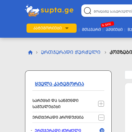
22
169
57
2
196
24
89
7
60
% SALE
ᲙᲐᲢᲔᲒᲝᲠᲘᲔᲑᲘ
ᲛᲗᲐᲕᲐᲠᲘ
ᲐᲥᲪᲘᲔᲑᲘ
B
ᲔᲠᲗᲯᲔᲠᲐᲓᲘ ᲭᲣᲠᲭᲔᲚᲘ
Კოვზებ
ᲧᲕᲔᲚᲐ ᲙᲐᲢᲔᲒᲝᲠᲘᲐ
ᲡᲐᲠᲔᲪᲮᲘ ᲓᲐ ᲡᲐᲬᲛᲔᲜᲓᲘ
ᲡᲐᲨᲣᲐᲚᲔᲑᲔᲑᲘ
ᲔᲠᲗᲯᲔᲠᲐᲓᲘ ᲞᲠᲝᲓᲣᲥᲪᲘᲐ
ᲔᲠᲗᲯᲔᲠᲐᲓᲘ ᲭᲣᲠᲭᲔᲚᲘ
33