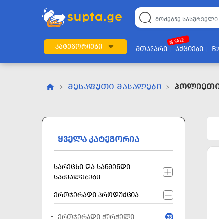
22
169
57
2
196
24
89
7
60
% SALE
ᲙᲐᲢᲔᲒᲝᲠᲘᲔᲑᲘ
ᲛᲗᲐᲕᲐᲠᲘ
ᲐᲥᲪᲘᲔᲑᲘ
B
ᲨᲔᲡᲐᲤᲣᲗᲘ ᲛᲐᲡᲐᲚᲔᲑᲘ
Პოლიეთი
ᲧᲕᲔᲚᲐ ᲙᲐᲢᲔᲒᲝᲠᲘᲐ
ᲡᲐᲠᲔᲪᲮᲘ ᲓᲐ ᲡᲐᲬᲛᲔᲜᲓᲘ
ᲡᲐᲨᲣᲐᲚᲔᲑᲔᲑᲘ
ᲔᲠᲗᲯᲔᲠᲐᲓᲘ ᲞᲠᲝᲓᲣᲥᲪᲘᲐ
ᲔᲠᲗᲯᲔᲠᲐᲓᲘ ᲭᲣᲠᲭᲔᲚᲘ
33