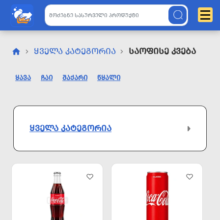
ᲧᲕᲔᲚᲐ ᲙᲐᲢᲔᲒᲝᲠᲘᲐ
Საოფისე Კვება
ᲧᲐᲕᲐ
ᲩᲐᲘ
ᲨᲐᲥᲐᲠᲘ
ᲬᲧᲐᲚᲘ
ᲧᲕᲔᲚᲐ ᲙᲐᲢᲔᲒᲝᲠᲘᲐ