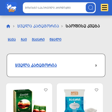
ᲧᲕᲔᲚᲐ ᲙᲐᲢᲔᲒᲝᲠᲘᲐ
Საოფისე Კვება
ᲧᲐᲕᲐ
ᲩᲐᲘ
ᲨᲐᲥᲐᲠᲘ
ᲬᲧᲐᲚᲘ
ᲧᲕᲔᲚᲐ ᲙᲐᲢᲔᲒᲝᲠᲘᲐ