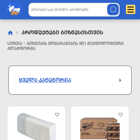
Პროდუქტები Ბიზნესისთვის
ᲡᲣᲤᲗᲐ - ᲑᲘᲖᲜᲔᲡᲘᲡ ᲛᲝᲛᲐᲠᲐᲒᲔᲑᲘᲡ №1 ᲢᲔᲥᲜᲝᲚᲝᲒᲘᲣᲠᲘ
ᲞᲚᲐᲢᲤᲝᲠᲛᲐ
ᲧᲕᲔᲚᲐ ᲙᲐᲢᲔᲒᲝᲠᲘᲐ