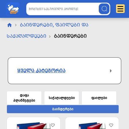
ᲑᲐᲘᲜᲓᲔᲠᲔᲑᲘ, ᲤᲐᲘᲚᲔᲑᲘ ᲓᲐ
ᲡᲐᲥᲐᲦᲐᲚᲓᲔᲔᲑᲘ
Ბაინდერები
ᲧᲕᲔᲚᲐ ᲙᲐᲢᲔᲒᲝᲠᲘᲐ
დაფა
საქაღალდეები
ფაილები
პლანშეტები
ბაინდერები