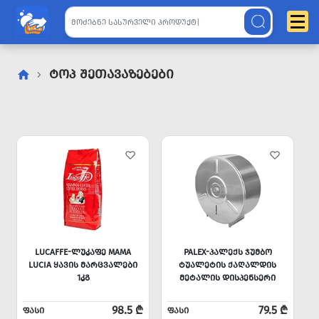
Ტოპ Შეთავაზებები
LUCAFFE-ᲚᲣᲙᲐᲤᲔ MAMA
PALEX-ᲞᲐᲚᲔᲥᲡ ᲯᲣᲛᲑᲝ
LUCIA ᲧᲐᲕᲘᲡ ᲛᲐᲠᲪᲕᲐᲚᲔᲑᲘ
ᲢᲣᲐᲚᲔᲢᲘᲡ ᲥᲐᲦᲐᲚᲓᲘᲡ
1ᲙᲒ
ᲛᲔᲢᲐᲚᲘᲡ ᲓᲘᲡᲞᲔᲜᲡᲔᲠᲘ
98.5 ₾
79.5 ₾
ᲤᲐᲡᲘ
ᲤᲐᲡᲘ