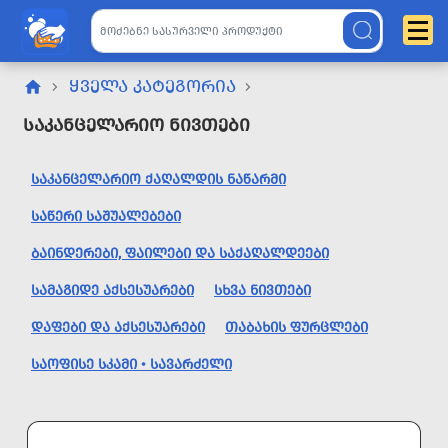
ᲧᲕᲔᲚᲐ ᲙᲐᲢᲔᲒᲝᲠᲘᲐ
Საკანცელარიო Ნივთები
ᲡᲐᲙᲐᲜᲪᲔᲚᲐᲠᲘᲝ ᲥᲐᲦᲐᲚᲓᲘᲡ ᲜᲐᲬᲐᲠᲛᲘ
ᲡᲐᲬᲔᲠᲘ ᲡᲐᲨᲣᲐᲚᲔᲑᲔᲑᲘ
ᲑᲐᲘᲜᲓᲔᲠᲔᲑᲘ, ᲤᲐᲘᲚᲔᲑᲘ ᲓᲐ ᲡᲐᲥᲐᲦᲐᲚᲓᲔᲔᲑᲘ
ᲡᲐᲛᲐᲒᲘᲓᲔ ᲐᲥᲡᲔᲡᲣᲐᲠᲔᲑᲘ
ᲡᲮᲕᲐ ᲜᲘᲕᲗᲔᲑᲘ
ᲓᲐᲤᲔᲑᲘ ᲓᲐ ᲐᲥᲡᲔᲡᲣᲐᲠᲔᲑᲘ
ᲗᲐᲑᲐᲮᲘᲡ ᲤᲣᲠᲪᲚᲔᲑᲘ
ᲡᲐᲝᲤᲘᲡᲔ ᲡᲙᲐᲛᲘ • ᲡᲐᲕᲐᲠᲫᲔᲚᲘ