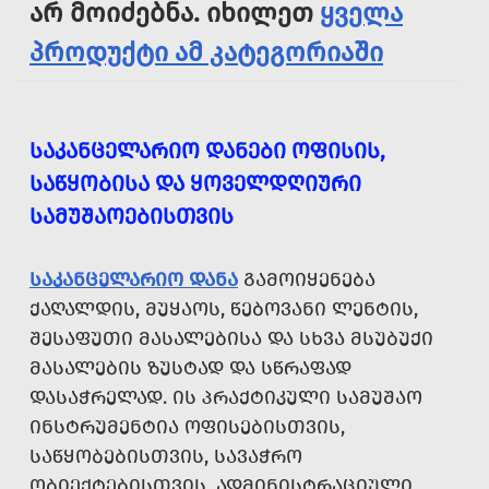
არ მოიძებნა. იხილეთ
ყველა
პროდუქტი ამ კატეგორიაში
ᲡᲐᲙᲐᲜᲪᲔᲚᲐᲠᲘᲝ ᲓᲐᲜᲔᲑᲘ ᲝᲤᲘᲡᲘᲡ,
ᲡᲐᲬᲧᲝᲑᲘᲡᲐ ᲓᲐ ᲧᲝᲕᲔᲚᲓᲦᲘᲣᲠᲘ
ᲡᲐᲛᲣᲨᲐᲝᲔᲑᲘᲡᲗᲕᲘᲡ
ᲡᲐᲙᲐᲜᲪᲔᲚᲐᲠᲘᲝ ᲓᲐᲜᲐ
ᲒᲐᲛᲝᲘᲧᲔᲜᲔᲑᲐ
ᲥᲐᲦᲐᲚᲓᲘᲡ, ᲛᲣᲧᲐᲝᲡ, ᲬᲔᲑᲝᲕᲐᲜᲘ ᲚᲔᲜᲢᲘᲡ,
ᲨᲔᲡᲐᲤᲣᲗᲘ ᲛᲐᲡᲐᲚᲔᲑᲘᲡᲐ ᲓᲐ ᲡᲮᲕᲐ ᲛᲡᲣᲑᲣᲥᲘ
ᲛᲐᲡᲐᲚᲔᲑᲘᲡ ᲖᲣᲡᲢᲐᲓ ᲓᲐ ᲡᲬᲠᲐᲤᲐᲓ
ᲓᲐᲡᲐᲭᲠᲔᲚᲐᲓ. ᲘᲡ ᲞᲠᲐᲥᲢᲘᲙᲣᲚᲘ ᲡᲐᲛᲣᲨᲐᲝ
ᲘᲜᲡᲢᲠᲣᲛᲔᲜᲢᲘᲐ ᲝᲤᲘᲡᲔᲑᲘᲡᲗᲕᲘᲡ,
ᲡᲐᲬᲧᲝᲑᲔᲑᲘᲡᲗᲕᲘᲡ, ᲡᲐᲕᲐᲭᲠᲝ
ᲝᲑᲘᲔᲥᲢᲔᲑᲘᲡᲗᲕᲘᲡ, ᲐᲓᲛᲘᲜᲘᲡᲢᲠᲐᲪᲘᲣᲚᲘ