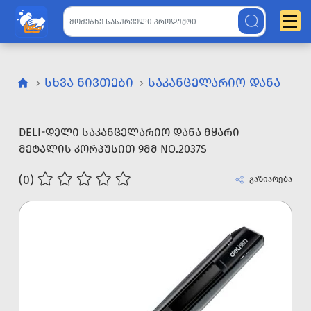
ᲡᲮᲕᲐ ᲜᲘᲕᲗᲔᲑᲘ
ᲡᲐᲙᲐᲜᲪᲔᲚᲐᲠᲘᲝ ᲓᲐᲜᲐ
DELI-ᲓᲔᲚᲘ ᲡᲐᲙᲐᲜᲪᲔᲚᲐᲠᲘᲝ ᲓᲐᲜᲐ ᲛᲧᲐᲠᲘ
ᲛᲔᲢᲐᲚᲘᲡ ᲙᲝᲠᲞᲣᲡᲘᲗ 9ᲛᲛ NO.2037S
(0)
გაზიარება