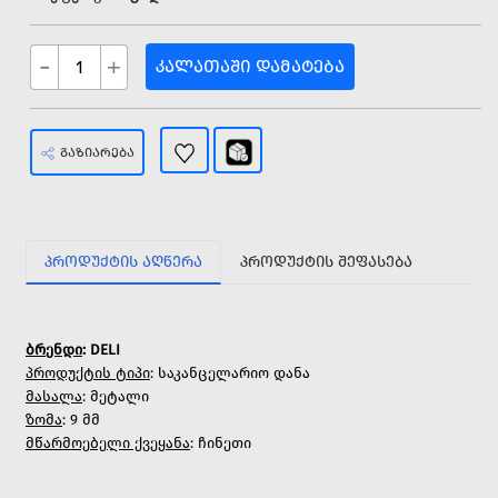
-
+
ᲙᲐᲚᲐᲗᲐᲨᲘ ᲓᲐᲛᲐᲢᲔᲑᲐ
ᲒᲐᲖᲘᲐᲠᲔᲑᲐ
ᲞᲠᲝᲓᲣᲥᲢᲘᲡ ᲐᲦᲬᲔᲠᲐ
ᲞᲠᲝᲓᲣᲥᲢᲘᲡ ᲨᲔᲤᲐᲡᲔᲑᲐ
ბრენდი
: DELI
პროდუქტის ტიპი
: საკანცელარიო დანა
მასალა
: მეტალი
ზომა
: 9 მმ
მწარმოებელი ქვეყანა
: ჩინეთი