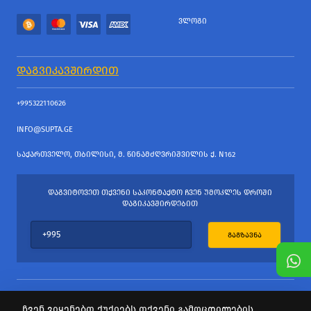
ᲕᲚᲝᲒᲘ
ᲓᲐᲒᲕᲘᲙᲐᲕᲨᲘᲠᲓᲘᲗ
+995322110626
INFO@SUPTA.GE
ᲡᲐᲥᲐᲠᲗᲕᲔᲚᲝ, ᲗᲑᲘᲚᲘᲡᲘ, Მ. ᲬᲘᲜᲐᲛᲫᲦᲕᲠᲘᲨᲕᲘᲚᲘᲡ Ქ. N162
ᲓᲐᲒᲕᲘᲢᲝᲕᲔᲗ ᲗᲥᲕᲔᲜᲘ ᲡᲐᲙᲝᲜᲢᲐᲥᲢᲝ ᲩᲕᲔᲜ ᲣᲛᲝᲙᲚᲔᲡ ᲓᲠᲝᲨᲘ
ᲓᲐᲒᲘᲙᲐᲕᲨᲘᲠᲓᲔᲑᲘᲗ
ᲒᲐᲒᲖᲐᲕᲜᲐ
ჩვენ ვიყენებთ ქუქიებს თქვენი გამოცდილების