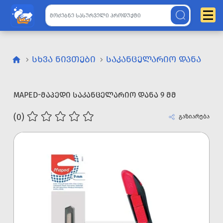
ᲡᲮᲕᲐ ᲜᲘᲕᲗᲔᲑᲘ
ᲡᲐᲙᲐᲜᲪᲔᲚᲐᲠᲘᲝ ᲓᲐᲜᲐ
MAPED-ᲛᲐᲞᲔᲓᲘ ᲡᲐᲙᲐᲜᲪᲔᲚᲐᲠᲘᲝ ᲓᲐᲜᲐ 9 ᲛᲛ
(0)
გაზიარება