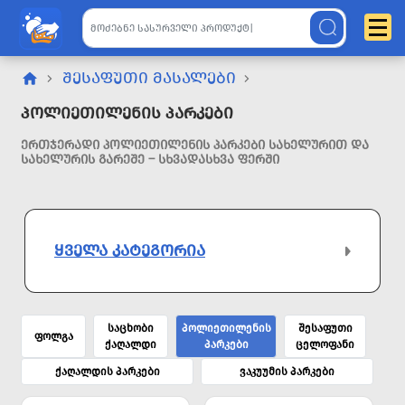
ᲨᲔᲡᲐᲤᲣᲗᲘ ᲛᲐᲡᲐᲚᲔᲑᲘ
Პოლიეთილენის Პარკები
ᲔᲠᲗᲯᲔᲠᲐᲓᲘ ᲞᲝᲚᲘᲔᲗᲘᲚᲔᲜᲘᲡ ᲞᲐᲠᲙᲔᲑᲘ ᲡᲐᲮᲔᲚᲣᲠᲘᲗ ᲓᲐ
ᲡᲐᲮᲔᲚᲣᲠᲘᲡ ᲒᲐᲠᲔᲨᲔ – ᲡᲮᲕᲐᲓᲐᲡᲮᲕᲐ ᲤᲔᲠᲨᲘ
ᲧᲕᲔᲚᲐ ᲙᲐᲢᲔᲒᲝᲠᲘᲐ
საცხობი
პოლიეთილენის
შესაფუთი
ფოლგა
ქაღალდი
პარკები
ცელოფანი
ქაღალდის პარკები
ვაკუუმის პარკები