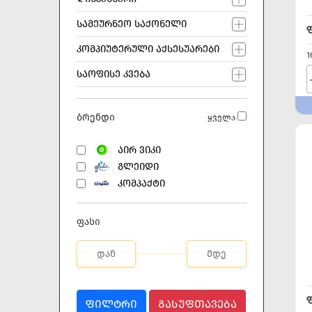
ᲡᲐᲛᲔᲣᲠᲜᲔᲝ ᲡᲐᲥᲝᲜᲔᲚᲘ
ᲙᲝᲛᲞᲘᲣᲢᲔᲠᲣᲚᲘ ᲐᲥᲡᲔᲡᲣᲐᲠᲔᲑᲘ
1
ᲡᲐᲝᲤᲘᲡᲔ ᲙᲕᲔᲑᲐ
ბრენდი
ყველა
ᲐᲘᲠ ᲕᲘᲙᲘ
ᲒᲚᲔᲘᲓᲘ
ᲙᲝᲛᲞᲐᲥᲢᲘ
ფასი
ᲤᲘᲚᲢᲠᲘ
ᲒᲐᲡᲣᲤᲗᲐᲕᲔᲑᲐ