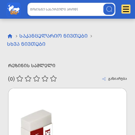
ᲡᲐᲙᲐᲜᲪᲔᲚᲐᲠᲘᲝ ᲜᲘᲕᲗᲔᲑᲘ
ᲡᲮᲕᲐ ᲜᲘᲕᲗᲔᲑᲘ
ᲠᲔᲖᲘᲜᲘᲡ ᲡᲐᲨᲚᲔᲚᲘ
(0)
გაზიარება