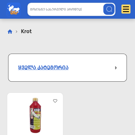
Krot
ᲧᲕᲔᲚᲐ ᲙᲐᲢᲔᲒᲝᲠᲘᲐ