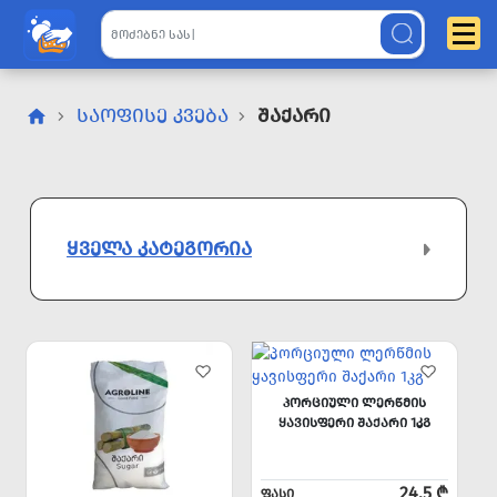
ᲡᲐᲝᲤᲘᲡᲔ ᲙᲕᲔᲑᲐ
Შაქარი
ᲧᲕᲔᲚᲐ ᲙᲐᲢᲔᲒᲝᲠᲘᲐ
ᲞᲝᲠᲪᲘᲣᲚᲘ ᲚᲔᲠᲬᲛᲘᲡ
ᲧᲐᲕᲘᲡᲤᲔᲠᲘ ᲨᲐᲥᲐᲠᲘ 1ᲙᲒ
24.5 ₾
ᲤᲐᲡᲘ