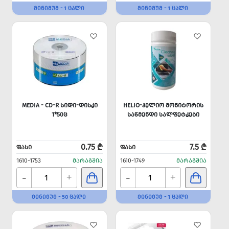
ᲛᲘᲜᲘᲛᲣᲛ - 1 ᲪᲐᲚᲘ
ᲛᲘᲜᲘᲛᲣᲛ - 1 ᲪᲐᲚᲘ
MEDIA - CD-R ᲡᲘᲓᲘ-ᲓᲘᲡᲙᲘ
HELIO-ᲰᲔᲚᲘᲝ ᲛᲝᲜᲘᲢᲝᲠᲘᲡ
1*50Ც
ᲡᲐᲬᲛᲔᲜᲓᲘ ᲡᲐᲚᲤᲔᲢᲙᲔᲑᲘ
0.75 ₾
7.5 ₾
ᲤᲐᲡᲘ
ᲤᲐᲡᲘ
1610-1753
ᲛᲐᲠᲐᲒᲨᲘᲐ
1610-1749
ᲛᲐᲠᲐᲒᲨᲘᲐ
-
-
+
+
ᲛᲘᲜᲘᲛᲣᲛ - 50 ᲪᲐᲚᲘ
ᲛᲘᲜᲘᲛᲣᲛ - 1 ᲪᲐᲚᲘ