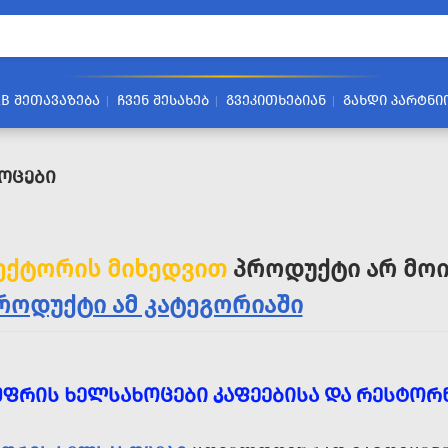
2B ᲨᲔᲗᲐᲕᲐᲖᲔᲑᲐ
ᲩᲕᲔᲜ ᲨᲔᲡᲐᲮᲔᲑ
ᲒᲕᲔᲙᲘᲗᲮᲔᲑᲘᲐᲜ
ᲒᲐᲮᲓᲘ ᲞᲐᲠᲢᲜᲘ
ოცები
ექტორის მიხედვით
პროდუქტი არ მოი
როდუქტი ამ კატეგორიაში
ᲣᲤᲠᲘᲡ ᲮᲔᲚᲡᲐᲮᲝᲪᲔᲑᲘ ᲙᲐᲤᲔᲔᲑᲘᲡᲐ ᲓᲐ ᲠᲔᲡᲢᲝᲠ