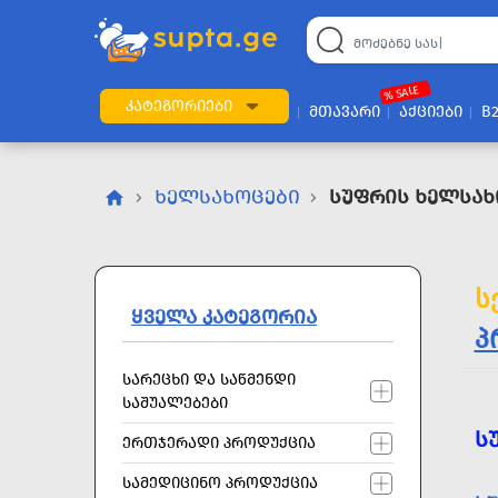
22
169
57
2
196
24
89
7
60
% SALE
ᲙᲐᲢᲔᲒᲝᲠᲘᲔᲑᲘ
ᲛᲗᲐᲕᲐᲠᲘ
ᲐᲥᲪᲘᲔᲑᲘ
B
ᲮᲔᲚᲡᲐᲮᲝᲪᲔᲑᲘ
Სუფრის Ხელსახ
ს
ᲧᲕᲔᲚᲐ ᲙᲐᲢᲔᲒᲝᲠᲘᲐ
პ
ᲡᲐᲠᲔᲪᲮᲘ ᲓᲐ ᲡᲐᲬᲛᲔᲜᲓᲘ
ᲡᲐᲨᲣᲐᲚᲔᲑᲔᲑᲘ
Ს
ᲔᲠᲗᲯᲔᲠᲐᲓᲘ ᲞᲠᲝᲓᲣᲥᲪᲘᲐ
ᲡᲐᲛᲔᲓᲘᲪᲘᲜᲝ ᲞᲠᲝᲓᲣᲥᲪᲘᲐ