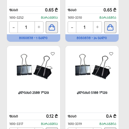
0.65 ₾
0.65 ₾
ᲤᲐᲡᲘ
ᲤᲐᲡᲘ
1610-3252
ᲛᲐᲠᲐᲒᲨᲘᲐ
1610-3310
ᲛᲐᲠᲐᲒᲨᲘᲐ
-
-
+
+
ᲛᲘᲜᲘᲛᲣᲛ - 1 ᲪᲐᲚᲘ
ᲛᲘᲜᲘᲛᲣᲛ - 24 ᲪᲐᲚᲘ
ᲙᲚᲘᲞᲡᲘ 25ᲛᲛ 1*12Ც
ᲙᲚᲘᲞᲡᲘ 51ᲛᲛ 1*12Ც
0.12 ₾
0.4 ₾
ᲤᲐᲡᲘ
ᲤᲐᲡᲘ
1610-3317
ᲛᲐᲠᲐᲒᲨᲘᲐ
1610-3319
ᲛᲐᲠᲐᲒᲨᲘᲐ