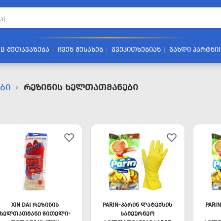
2B ᲨᲔᲗᲐᲕᲐᲖᲔᲑᲐ
ᲩᲕᲔᲜ ᲨᲔᲡᲐᲮᲔᲑ
ᲒᲕᲔᲙᲘᲗᲮᲔᲑᲘᲐᲜ
ᲒᲐᲮᲓᲘ ᲞᲐᲠᲢᲜᲘ
ᲔᲑᲘ
Რეზინის Ხელთათმანები
XIN DAI ᲠᲔᲖᲘᲜᲘᲡ
PARIN-ᲞᲐᲠᲘᲜ ᲚᲐᲢᲔᲥᲡᲘᲡ
PARI
ᲮᲔᲚᲗᲐᲗᲛᲐᲜᲘ ᲬᲘᲗᲔᲚᲘ-
ᲡᲐᲛᲔᲣᲠᲜᲔᲝ