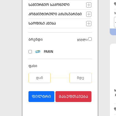
ᲡᲐᲛᲔᲣᲠᲜᲔᲝ ᲡᲐᲥᲝᲜᲔᲚᲘ
1
ᲙᲝᲛᲞᲘᲣᲢᲔᲠᲣᲚᲘ ᲐᲥᲡᲔᲡᲣᲐᲠᲔᲑᲘ
ᲡᲐᲝᲤᲘᲡᲔ ᲙᲕᲔᲑᲐ
ბრენდი
ყველა
PARIN
ფასი
ᲤᲘᲚᲢᲠᲘ
ᲒᲐᲡᲣᲤᲗᲐᲕᲔᲑᲐ