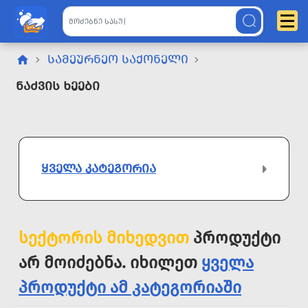
ᲡᲐᲛᲔᲣᲠᲜᲔᲝ ᲡᲐᲥᲝᲜᲔᲚᲘ
Ნაძვის Ხეები
ᲧᲕᲔᲚᲐ ᲙᲐᲢᲔᲒᲝᲠᲘᲐ
სექტორის მიხედვით
პროდუქტი
არ მოიძებნა. იხილეთ
ყველა
პროდუქტი ამ კატეგორიაში