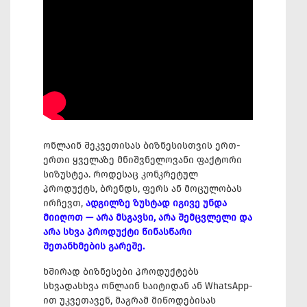
ონლაინ შეკვეთისას ბიზნესისთვის ერთ-
ერთი ყველაზე მნიშვნელოვანი ფაქტორი
სიზუსტეა. როდესაც კონკრეტულ
პროდუქტს, ბრენდს, ფერს ან მოცულობას
ირჩევთ,
ადგილზე ზუსტად იგივე უნდა
მიიღოთ — არა მსგავსი, არა შემცვლელი და
არა სხვა პროდუქტი წინასწარი
შეთანხმების გარეშე.
ხშირად ბიზნესები პროდუქტებს
სხვადასხვა ონლაინ საიტიდან ან WhatsApp-
ით უკვეთავენ, მაგრამ მიწოდებისას