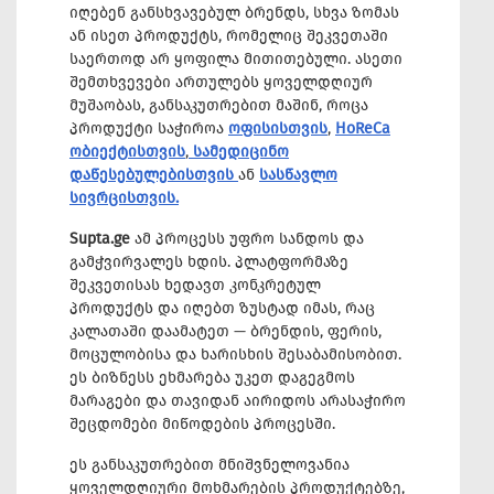
იღებენ განსხვავებულ ბრენდს, სხვა ზომას
ან ისეთ პროდუქტს, რომელიც შეკვეთაში
საერთოდ არ ყოფილა მითითებული. ასეთი
შემთხვევები ართულებს ყოველდღიურ
მუშაობას, განსაკუთრებით მაშინ, როცა
პროდუქტი საჭიროა
ოფისისთვის
,
HoReCa
ობიექტისთვის
,
სამედიცინო
დაწესებულებისთვის
ან
სასწავლო
სივრცისთვის.
Supta.ge
ამ პროცესს უფრო სანდოს და
გამჭვირვალეს ხდის. პლატფორმაზე
შეკვეთისას ხედავთ კონკრეტულ
პროდუქტს და იღებთ ზუსტად იმას, რაც
კალათაში დაამატეთ — ბრენდის, ფერის,
მოცულობისა და ხარისხის შესაბამისობით.
ეს ბიზნესს ეხმარება უკეთ დაგეგმოს
მარაგები და თავიდან აირიდოს არასაჭირო
შეცდომები მიწოდების პროცესში.
ეს განსაკუთრებით მნიშვნელოვანია
ყოველდღიური მოხმარების პროდუქტებზე,