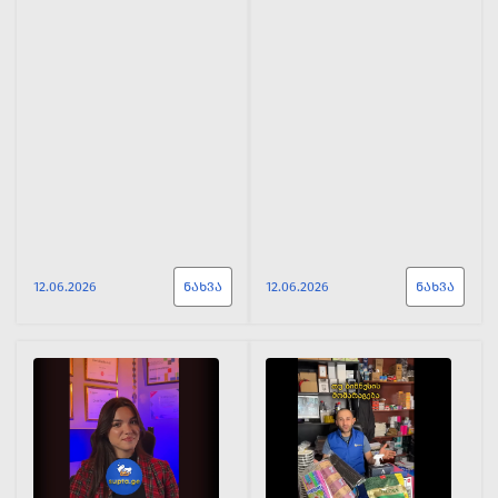
12.06.2026
ᲜᲐᲮᲕᲐ
12.06.2026
ᲜᲐᲮᲕᲐ