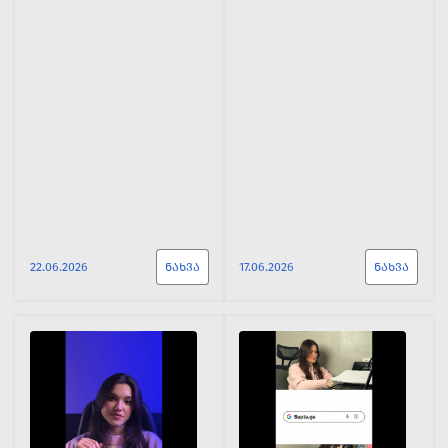
22.06.2026
ᲜᲐᲮᲕᲐ
17.06.2026
ᲜᲐᲮᲕᲐ