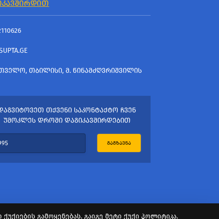
ᲘᲙᲐᲕᲨᲘᲠᲓᲘᲗ
2110626
SUPTA.GE
ᲗᲕᲔᲚᲝ, ᲗᲑᲘᲚᲘᲡᲘ, Მ. ᲬᲘᲜᲐᲛᲫᲦᲕᲠᲘᲨᲕᲘᲚᲘᲡ
ᲓᲐᲒᲕᲘᲢᲝᲕᲔᲗ ᲗᲥᲕᲔᲜᲘ ᲡᲐᲙᲝᲜᲢᲐᲥᲢᲝ ᲩᲕᲔᲜ
ᲣᲛᲝᲙᲚᲔᲡ ᲓᲠᲝᲨᲘ ᲓᲐᲒᲘᲙᲐᲕᲨᲘᲠᲓᲔᲑᲘᲗ
ᲒᲐᲒᲖᲐᲕᲜᲐ
ქუქიების გამოყენებას. გაიგე მეტი
ქუქი პოლიტიკა.