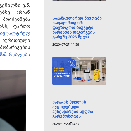
ენილნი ე.წ.
ებზე არიან
Საკანცელარიო ნივთები
მოიძებნება
იაფად: როგორ
ისს, ფართო
დავზოგოთ ბიუჯეტი
ხარისხის დაკარგვის
 ბუღალტრულ
გარეშე 2026 წელს
ა იურიდიული
2026-07-27T14:38
მომარაგების
ომხმარებლები
იატაკის მოვლის
აუცილებელი
აქსესუარები სუფთა
გარემოსთვის
2026-07-20T13:47