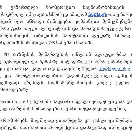
ს გამართული საოპერაციო საქმიანობისთვის 
ის დროული შევსება. სწორედ ამიტომ
Supta.ge
-ის ერთ-
დან იყო სწრაფი მიწოდება. კომპანიის მენეჯმენტმ
ხერხა გამართული ლოჯისტიკის და მარაგების ეფექტურ
პირებისთვის, თბილისის მასშტაბით ყველაზე სწრაფ
ნგარიშსწორებიდან 2-3 სამუშაო საათში.
ზე N1 ბიზნესის მომარაგების ონლაინ პლატფორმაა,
ტ იურიდიულ და 4,000-ზე მეტ ფიზიკურ პირს ემსახურებ
დი დინამიკა, ცალსახად დაკავშირებულია
ციფრული ტექ
ნ
და პროფესიონალებით დაკომპლექტებული გუნდი
უდმივად ზრუნავს მომხარებლისთვის კიდევ უფრო
 მიწოდებაზე.
E-commerce სექტორში ძალიან მაღალი კონკურენციაა დ
დიული პირების მომარაგების კუთხით უდავოდ ლიდერია,
ს არ აპირებს, მუდმივად ვითარდება და უახლოეს მომა
რებელს, მათ შორის პროდუქციის დამატებას, ინოვაციუ