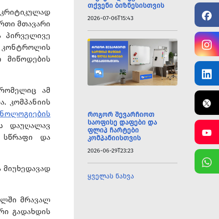
თქვენი ბიზნესისთვის
კრიტიკულად
2026-07-06T15:43
ერთი მთავარი
ა პირველივე
ი კონტროლის
ი მიწოდების
 რომელიც ამ
ა. კომპანიის
ნოლოგიების
როგორ შევარჩიოთ
საოფისე დაფები და
ს დაუღალავ
ფლიპ ჩარტები
 სწრაფი და
კომპანიისთვის
2026-06-29T23:23
ა მიუხედავად
ყველას ნახვა
ვალში მრავალ
რი გადახდის