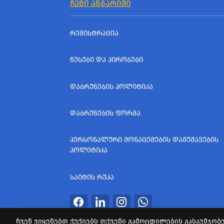
ᲩᲔᲛᲘ ᲐᲜᲒᲐᲠᲘᲨᲘ
ᲠᲔᲒᲘᲡᲢᲠᲐᲪᲘᲐ
ᲬᲔᲡᲔᲑᲘ ᲓᲐ ᲞᲘᲠᲝᲑᲔᲑᲘ
ᲓᲐᲑᲠᲣᲜᲔᲑᲘᲡ ᲞᲝᲚᲘᲢᲘᲙᲐ
ᲓᲐᲑᲠᲣᲜᲔᲑᲘᲡ ᲤᲝᲠᲛᲐ
ᲞᲔᲠᲡᲝᲜᲐᲚᲣᲠᲘ ᲛᲝᲜᲐᲪᲔᲛᲔᲑᲘᲡ ᲓᲐᲛᲣᲨᲐᲕᲔᲑᲘᲡ
ᲞᲝᲚᲘᲢᲘᲙᲐ
ᲡᲐᲘᲢᲘᲡ ᲠᲣᲙᲐ
ჩვენ ვიყენებთ ქუქიებს თქვენი გამოცდილების გასაუმჯობე