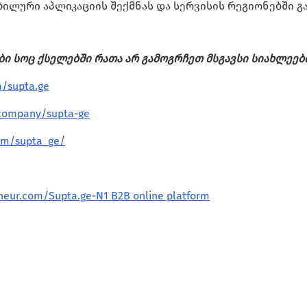
ილური აპლიკაციის შექმნას და სერვისის რეგიონებში გ
ი სოც ქსელებში რათა არ გამოგრჩეთ მსგავსი სიახლეები
/supta.ge
company/supta-ge
om/supta_ge/
neur.com/Supta.ge-N1 B2B online platform