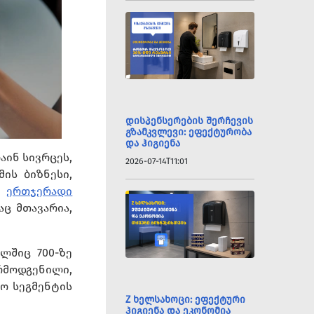
დისპენსერების შერჩევის
გზამკვლევი: ეფექტურობა
და ჰიგიენა
აინ სივრცეს,
2026-07-14T11:01
ის ბიზნესი,
ერთჯერადი
აც მთავარია,
ლშიც 700-ზე
რმოდგენილი,
სო სეგმენტის
Z ხელსახოცი: ეფექტური
ჰიგიენა და ეკონომია