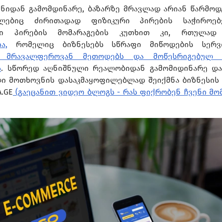
ნიდან გამომდინარე, ბაზარზე მრავლად არიან წარმოდგ
რომლებიც ძირითადად ფიზიკური პირების საჭიროებ
ლი პირების მომარაგების კუთხით კი, რთულად 
ა,
რომელიც ბიზნესებს სწრაფი მიწოდების სერვ
ს მრავალფეროვან მეთოდებს და მოწესრიგებულ
ს
. სწორედ აღნიშნული რეალობიდან გამომიდინარე დ
ლი მოთხოვნის დასაკმაყოფილებლად შეიქმნა ბიზნესის 
.GE
(გაეცანით ვიდეო ბლოგს - რას ფიქრობენ ჩვენი მ