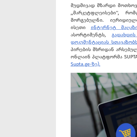
მუდმივად მზარდი მოთხოვ
,,მარკეტფლეისები'', 
მორგებულნი. იურიდიუ
ისეთი
ინტერნეტ მაღაზი
ასორტიმენტს,
გადახდი
დოკუმენტაციას სთავაზობ
პირების მხრიდან არსებუ
ონლაინ პლატფორმა SUPTA
Supta.ge-ზე).