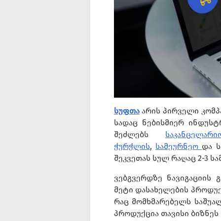
სუფთა
არის პირველი კომპ
სადაც ნებისმიერ ინდუსტ
შეძლებს
საკანცელარ
ჭურჭლის
,
სამეურნეო
და ს
შეკვეთას სულ რაღაც 2-3 სა
ვებგვერდზე ნავიგაციის
მეტი დასახელების პროდუქ
რაც მომხმარებელს საშუალ
პროდუქცია თავისი ბიზნეს