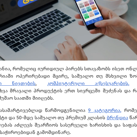
ანია, რომელიც იურიდიულ პირებს სთავაზობს ისეთ ონლ
რიაში ოპერირებადი მცირე, საშუალო თუ მსხვილი ზომ
იო ნივთების
,
კომპიუტერული აქსესუარების,
ხვა მრავალი პროდუქტის ერთ სივრცეში შეძენას და რ
მუშაო საათში მიიღებს.
 გასამარტივებლად წარმოდგენილია
9 კატეგორია,
რომე
ტი და 50-მდე საშუალო თუ პრემიუმ კლასის
ბრენდია
წა
ებას აძლევს შეარჩიოს სასურველი ხარისხის და საფა
 საჭიროებიდან გამომდინარე.