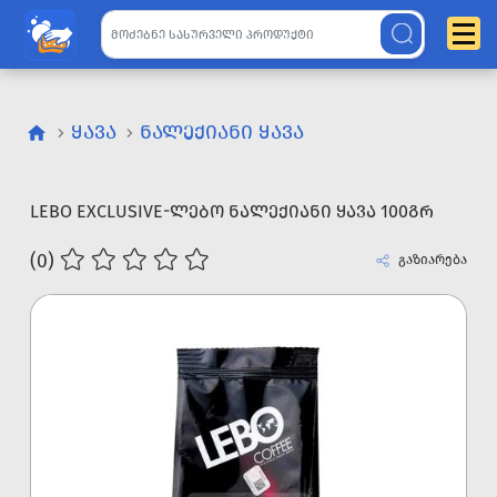
ᲧᲐᲕᲐ
ᲜᲐᲚᲔᲥᲘᲐᲜᲘ ᲧᲐᲕᲐ
LEBO EXCLUSIVE-ᲚᲔᲑᲝ ᲜᲐᲚᲔᲥᲘᲐᲜᲘ ᲧᲐᲕᲐ 100ᲒᲠ
(0)
გაზიარება