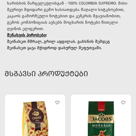
ხარისხის მარცვლეულისგან - 100% COLOMBIA SUPREMO. მისი
მკვრივი მდიდარი გემო ხასიათდება მაღალი სიტკბოებით,
კაკაოს გამორჩეული ნოტებით და კენკრის მჟავიანობით,
გემოს კომპოზიციას ავსებს მოცხარის ნოტები წითელი
ღვინის ელფერით.
შენახვის პირობები
:
შეინახეთ მშრალ, გრილ ადგილას. გახსნის შემდეგ
შეინახეთ ყავა მჭიდროდ დახურულ შეფუთვაში.
ᲛᲡᲒᲐᲕᲡᲘ ᲞᲠᲝᲓᲣᲥᲢᲔᲑᲘ