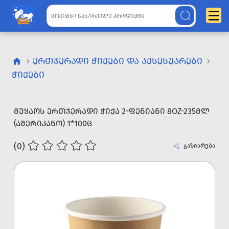
ᲔᲠᲗᲯᲔᲠᲐᲓᲘ ᲭᲘᲥᲔᲑᲘ ᲓᲐ ᲐᲥᲡᲔᲡᲣᲐᲠᲔᲑᲘ
ᲭᲘᲥᲔᲑᲘ
ᲛᲣᲧᲐᲝᲡ ᲔᲠᲗᲯᲔᲠᲐᲓᲘ ᲭᲘᲥᲐ 2-ᲤᲔᲜᲘᲐᲜᲘ 8OZ-235ᲛᲚ
(ᲐᲛᲔᲠᲘᲙᲐᲜᲝ) 1*100Ც
(0)
გაზიარება