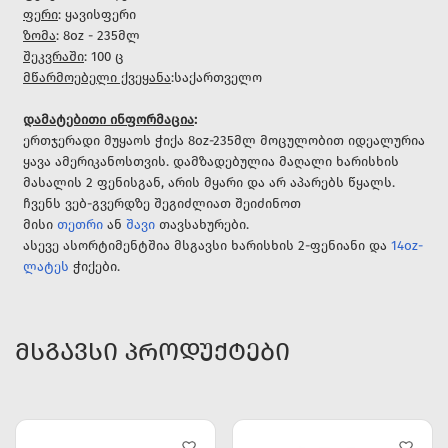
ფერი
: ყავისფერი
ზომა
: 8oz - 235მლ
შეკვრაში
: 100 ც
მწარმოებელი ქვეყანა
:საქართველო
დამატებითი ინფორმაცია
:
ერთჯერადი მუყაოს ჭიქა 8oz-235მლ მოცულობით იდეალურია
ყავა ამერიკანოსთვის. დამზადებულია მაღალი ხარისხის
მასალის 2 ფენისგან, არის მყარი და არ აპარებს წყალს.
ჩვენს ვებ-გვერდზე შეგიძლიათ შეიძინოთ
მისი
თეთრი
ან
შავი
თავსახურები.
ასევე ასორტიმენტშია მსგავსი ხარისხის 2-ფენიანი და
14oz-
ლატეს
ჭიქები.
ᲛᲡᲒᲐᲕᲡᲘ ᲞᲠᲝᲓᲣᲥᲢᲔᲑᲘ