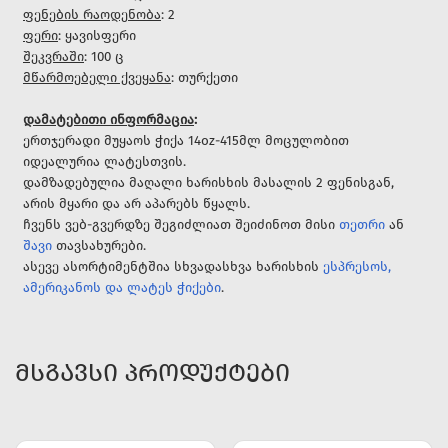
ფენების რაოდენობა
: 2
ფერი
: ყავისფერი
შეკვრაში
: 100 ც
მწარმოებელი ქვეყანა
: თურქეთი
დამატებითი ინფორმაცია
:
ერთჯერადი მუყაოს ჭიქა 14oz-415მლ მოცულობით
იდეალურია ლატესთვის.
დამზადებულია მაღალი ხარისხის მასალის 2 ფენისგან,
არის მყარი და არ აპარებს წყალს.
ჩვენს ვებ-გვერდზე შეგიძლიათ შეიძინოთ მისი
თეთრი
ან
შავი
თავსახურები.
ასევე ასორტიმენტშია სხვადასხვა ხარისხის
ესპრესოს,
ამერიკანოს და ლატეს ჭიქები
.
ᲛᲡᲒᲐᲕᲡᲘ ᲞᲠᲝᲓᲣᲥᲢᲔᲑᲘ