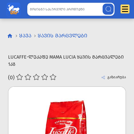
ᲧᲐᲕᲐ
ᲧᲐᲕᲘᲡ ᲛᲐᲠᲪᲕᲚᲔᲑᲘ
LUCAFFE-ᲚᲣᲙᲐᲤᲔ MAMA LUCIA ᲧᲐᲕᲘᲡ ᲛᲐᲠᲪᲕᲐᲚᲔᲑᲘ
1ᲙᲒ
(0)
გაზიარება