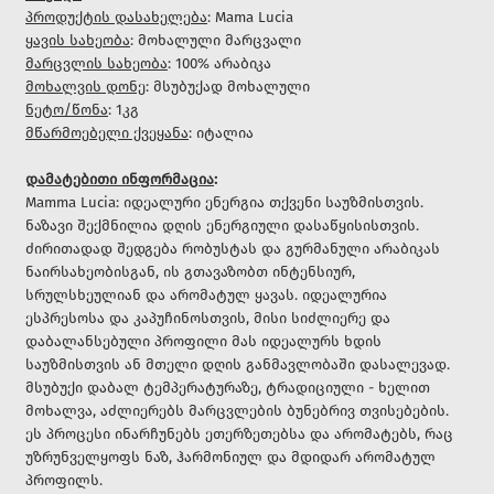
პროდუქტის დასახელება
: Mama Lucia
ყავის სახეობა
: მოხალული მარცვალი
მარცვლის სახეობა
: 100% არაბიკა
მოხალვის დონე
: მსუბუქად მოხალული
ნეტო/წონა
: 1კგ
მწარმოებელი ქვეყანა
: იტალია
დამატებითი ინფორმაცია
:
Mamma Lucia: იდეალური ენერგია თქვენი საუზმისთვის.
ნაზავი შექმნილია დღის ენერგიული დასაწყისისთვის.
ძირითადად შედგება რობუსტას და გურმანული არაბიკას
ნაირსახეობისგან, ის გთავაზობთ ინტენსიურ,
სრულსხეულიან და არომატულ ყავას. იდეალურია
ესპრესოსა და კაპუჩინოსთვის, მისი სიძლიერე და
დაბალანსებული პროფილი მას იდეალურს ხდის
საუზმისთვის ან მთელი დღის განმავლობაში დასალევად.
მსუბუქი დაბალ ტემპერატურაზე, ტრადიციული -
ხელით
მოხალვა
, აძლიერებს მარცვლების ბუნებრივ თვისებების.
ეს პროცესი ინარჩუნებს ეთერზეთებსა და არომატებს, რაც
უზრუნველყოფს ნაზ, ჰარმონიულ და მდიდარ არომატულ
პროფილს.