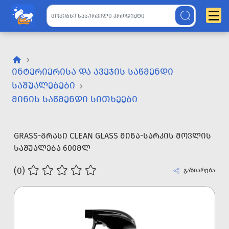
ᲘᲜᲢᲔᲠᲘᲔᲠᲘᲡᲐ ᲓᲐ ᲐᲕᲔᲯᲘᲡ ᲡᲐᲬᲛᲔᲜᲓᲘ
ᲡᲐᲨᲣᲐᲚᲔᲑᲔᲑᲘ
ᲛᲘᲜᲘᲡ ᲡᲐᲬᲛᲔᲜᲓᲘ ᲡᲘᲗᲮᲔᲔᲑᲘ
GRASS-ᲒᲠᲐᲡᲘ CLEAN GLASS ᲛᲘᲜᲐ-ᲡᲐᲠᲙᲘᲡ ᲛᲝᲕᲚᲘᲡ
ᲡᲐᲨᲣᲐᲚᲔᲑᲐ 600ᲛᲚ
(0)
გაზიარება