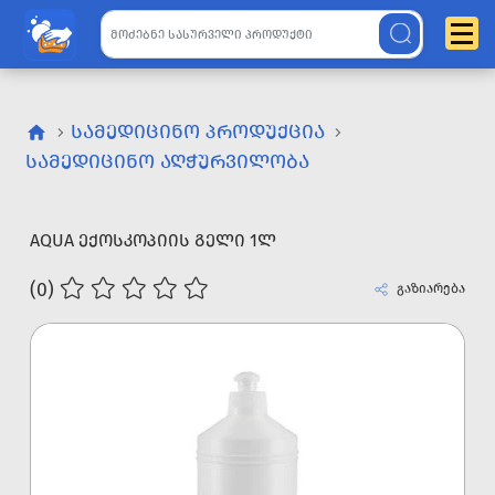
ᲡᲐᲛᲔᲓᲘᲪᲘᲜᲝ ᲞᲠᲝᲓᲣᲥᲪᲘᲐ
ᲡᲐᲛᲔᲓᲘᲪᲘᲜᲝ ᲐᲦᲭᲣᲠᲕᲘᲚᲝᲑᲐ
AQUA ᲔᲥᲝᲡᲙᲝᲞᲘᲘᲡ ᲒᲔᲚᲘ 1Ლ
(0)
გაზიარება