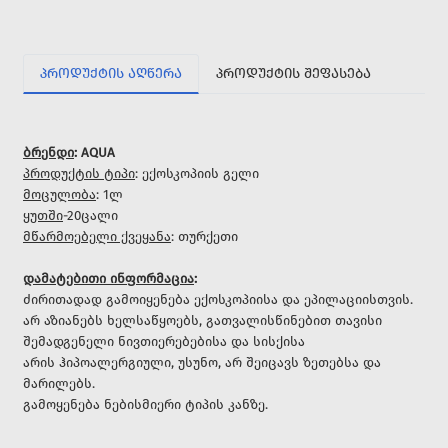
ᲞᲠᲝᲓᲣᲥᲢᲘᲡ ᲐᲦᲬᲔᲠᲐ
ᲞᲠᲝᲓᲣᲥᲢᲘᲡ ᲨᲔᲤᲐᲡᲔᲑᲐ
ბრენდი
: AQUA
პროდუქტის ტიპი
: ექოსკოპიის გელი
მოცულობა
: 1ლ
ყუთში
-20ცალი
მწარმოებელი ქვეყანა
: თურქეთი
დამატებითი ინფორმაცი
ა
:
ძირითადად გამოიყენება ექოსკოპიისა და ეპილაციისთვის.
არ აზიანებს ხელსაწყოებს, გათვალისწინებით თავისი
შემადგენელი ნივთიერებებისა და სისქისა
არის ჰიპოალერგიული, უსუნო, არ შეიცავს ზეთებსა და
მარილებს.
გამოყენება ნებისმიერი ტიპის კანზე.