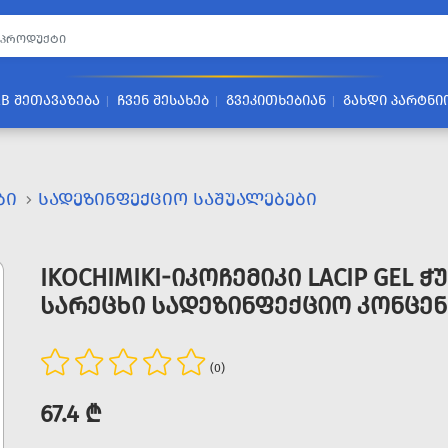
2B ᲨᲔᲗᲐᲕᲐᲖᲔᲑᲐ
ᲩᲕᲔᲜ ᲨᲔᲡᲐᲮᲔᲑ
ᲒᲕᲔᲙᲘᲗᲮᲔᲑᲘᲐᲜ
ᲒᲐᲮᲓᲘ ᲞᲐᲠᲢᲜᲘ
ᲑᲘ
ᲡᲐᲓᲔᲖᲘᲜᲤᲔᲥᲪᲘᲝ ᲡᲐᲨᲣᲐᲚᲔᲑᲔᲑᲘ
IKOCHIMIKI-ᲘᲙᲝᲩᲔᲛᲘᲙᲘ LACIP GEL 
ᲡᲐᲠᲔᲪᲮᲘ ᲡᲐᲓᲔᲖᲘᲜᲤᲔᲥᲪᲘᲝ ᲙᲝᲜᲪᲔ
(0)
67.4 ₾