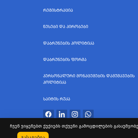
ᲠᲔᲒᲘᲡᲢᲠᲐᲪᲘᲐ
ᲬᲔᲡᲔᲑᲘ ᲓᲐ ᲞᲘᲠᲝᲑᲔᲑᲘ
ᲓᲐᲑᲠᲣᲜᲔᲑᲘᲡ ᲞᲝᲚᲘᲢᲘᲙᲐ
ᲓᲐᲑᲠᲣᲜᲔᲑᲘᲡ ᲤᲝᲠᲛᲐ
ᲞᲔᲠᲡᲝᲜᲐᲚᲣᲠᲘ ᲛᲝᲜᲐᲪᲔᲛᲔᲑᲘᲡ ᲓᲐᲛᲣᲨᲐᲕᲔᲑᲘᲡ
ᲞᲝᲚᲘᲢᲘᲙᲐ
ᲡᲐᲘᲢᲘᲡ ᲠᲣᲙᲐ
ჩვენ ვიყენებთ ქუქიებს თქვენი გამოცდილების გასაუმჯობე
ყველა უფლება დაცულია
გასაგებია