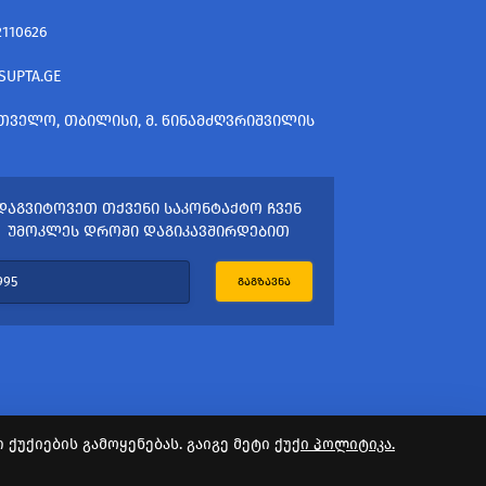
2110626
SUPTA.GE
ᲗᲕᲔᲚᲝ, ᲗᲑᲘᲚᲘᲡᲘ, Მ. ᲬᲘᲜᲐᲛᲫᲦᲕᲠᲘᲨᲕᲘᲚᲘᲡ
ᲓᲐᲒᲕᲘᲢᲝᲕᲔᲗ ᲗᲥᲕᲔᲜᲘ ᲡᲐᲙᲝᲜᲢᲐᲥᲢᲝ ᲩᲕᲔᲜ
ᲣᲛᲝᲙᲚᲔᲡ ᲓᲠᲝᲨᲘ ᲓᲐᲒᲘᲙᲐᲕᲨᲘᲠᲓᲔᲑᲘᲗ
ᲒᲐᲒᲖᲐᲕᲜᲐ
ქუქიების გამოყენებას. გაიგე მეტი
ქუქი პოლიტიკა.