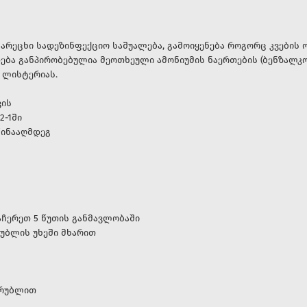
სარეცხი სადეზინფექციო საშუალება, გამოიყენება როგორც კვების ო
ება განპირობებულია მეოთხეული ამონიუმის ნაერთების (ბენზალკ
ა ლისტერიას.
ვის
2-1ში
წინააღმდეგ
აჩერეთ 5 წუთის განმავლობაში
უბლის უხეში მხარით
ღრუბლით