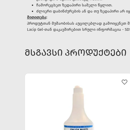
ჩამორეცხეთ ზედაპირი სამელი წყლით.
ძლიერი დაბინძურების ან და თუ ზედაპირი არ ი
მითითება
:
პროდუტთან მუშაობისას აუცილებლად გამოიყენეთ შე
Lacip Gel-თან დაკავშირებით სრული ინფორმაცია - SDS 
ᲛᲡᲒᲐᲕᲡᲘ ᲞᲠᲝᲓᲣᲥᲢᲔᲑᲘ