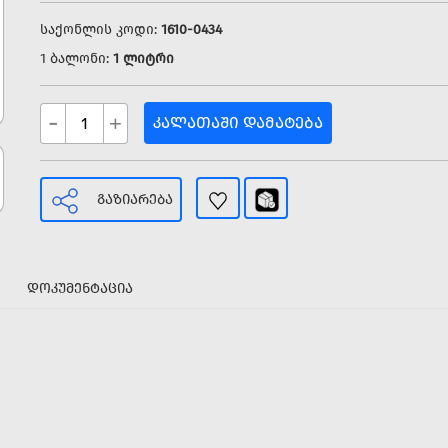
საქონლის კოდი:
1610-0434
1 ბალონი:
1 ლიტრი
-
+
ᲙᲐᲚᲐᲗᲐᲨᲘ ᲓᲐᲛᲐᲢᲔᲑᲐ
ᲒᲐᲖᲘᲐᲠᲔᲑᲐ
ᲓᲝᲙᲣᲛᲔᲜᲢᲐᲪᲘᲐ