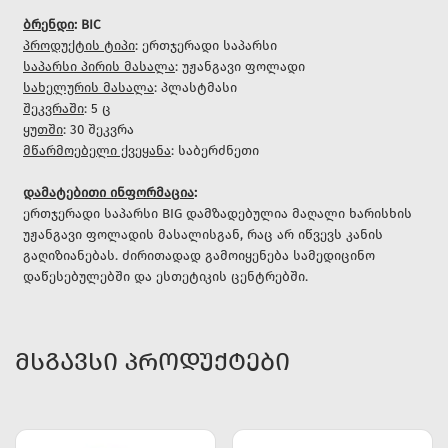
ბრენდი
: BIC
პროდუქტის ტიპი
: ერთჯერადი საპარსი
საპარსი პირის მასალა
: უჟანგავი ფოლადი
სახელურის მასალა
: პლასტმასი
შეკვრაში
: 5 ც
ყუთში
: 30 შეკვრა
მწარმოებელი ქვეყანა
: საბერძნეთი
დამატებითი ინფორმაცია
:
ერთჯერადი საპარსი BIG დამზადებულია მაღალი ხარისხის
უჟანგავი ფოლადის მასალისგან, რაც არ იწვევს კანის
გაღიზიანებას. ძირითადად გამოიყენება სამედიცინო
დაწესებულებში და ესთეტიკის ცენტრებში.
ᲛᲡᲒᲐᲕᲡᲘ ᲞᲠᲝᲓᲣᲥᲢᲔᲑᲘ