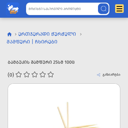
ᲔᲠᲗᲯᲔᲠᲐᲓᲘ ᲭᲣᲠᲭᲔᲚᲘ
ᲨᲐᲛᲤᲣᲠᲘ | ᲩᲮᲘᲠᲔᲑᲘ
ᲑᲐᲛᲑᲣᲙᲘᲡ ᲨᲐᲛᲤᲣᲠᲘ 25ᲡᲛ 100Ც
(0)
გაზიარება