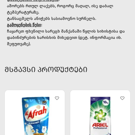
აშორებს რთულ ლაქებს, როგორც მაღალ, ისე დაბალ
ტემპერატურაზე.
ტანსაცმელს ანიჭებს სასიამოვნო სურნელს.
გამოყენების წესი
:
ჩაყარეთ ფხვნილი სარეცხ მანქანაში წყლის სიხისტისა და
დაბინძურების ხარისხის მიხედვით (დეტ. ინფორმაცია იხ.
შეფუთვაზე).
ᲛᲡᲒᲐᲕᲡᲘ ᲞᲠᲝᲓᲣᲥᲢᲔᲑᲘ