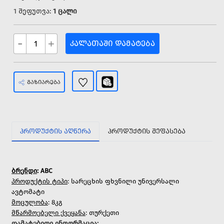
1 შეფუთვა:
1 ცალი
-
+
ᲙᲐᲚᲐᲗᲐᲨᲘ ᲓᲐᲛᲐᲢᲔᲑᲐ
ᲒᲐᲖᲘᲐᲠᲔᲑᲐ
ᲞᲠᲝᲓᲣᲥᲢᲘᲡ ᲐᲦᲬᲔᲠᲐ
ᲞᲠᲝᲓᲣᲥᲢᲘᲡ ᲨᲔᲤᲐᲡᲔᲑᲐ
ბრენდი
: ABC
პროდუქტის ტიპი
: სარეცხის ფხვნილი უნივერსალი
ავტომატი
მოცულობა
: 8კგ
მწარმოებელი ქვეყანა
: თურქეთი
დამატებითი ინფორმაცია
: