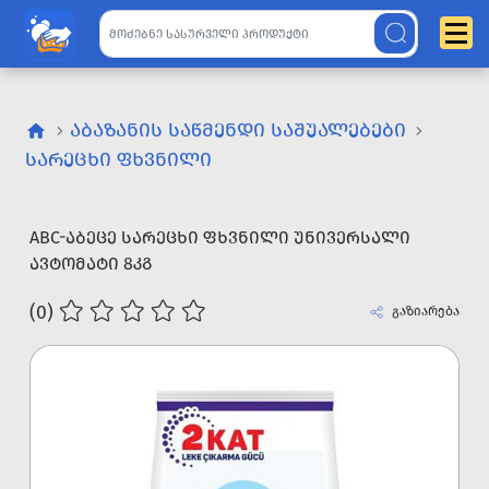
ᲐᲑᲐᲖᲐᲜᲘᲡ ᲡᲐᲬᲛᲔᲜᲓᲘ ᲡᲐᲨᲣᲐᲚᲔᲑᲔᲑᲘ
ᲡᲐᲠᲔᲪᲮᲘ ᲤᲮᲕᲜᲘᲚᲘ
ABC-ᲐᲑᲔᲪᲔ ᲡᲐᲠᲔᲪᲮᲘ ᲤᲮᲕᲜᲘᲚᲘ ᲣᲜᲘᲕᲔᲠᲡᲐᲚᲘ
ᲐᲕᲢᲝᲛᲐᲢᲘ 8ᲙᲒ
(0)
გაზიარება