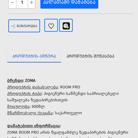
-
+
ᲙᲐᲚᲐᲗᲐᲨᲘ ᲓᲐᲛᲐᲢᲔᲑᲐ
ᲒᲐᲖᲘᲐᲠᲔᲑᲐ
ᲞᲠᲝᲓᲣᲥᲢᲘᲡ ᲐᲦᲬᲔᲠᲐ
ᲞᲠᲝᲓᲣᲥᲢᲘᲡ ᲨᲔᲤᲐᲡᲔᲑᲐ
ბრენდი
: ZOMA
პროდუქტის დასახელება
: ROOM PRO
პროდუქტის ტიპი
: ჰიგიენური საწმენდი საპრიალებელი
საშუალება ზედაპირებისთვის
მოცულობა
: 600მლ
მწარმოებელი ქვეყანა
: საქართველო
დამატებითი ინფორმაცია
:
ZOMA ROOM PRO არის წყალგამძლე ზედაპირების ჰიგიენური