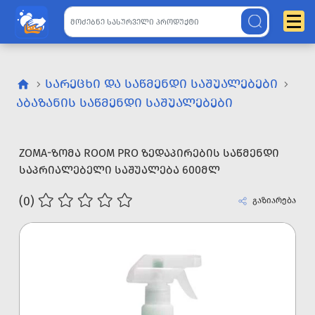
ᲡᲐᲠᲔᲪᲮᲘ ᲓᲐ ᲡᲐᲬᲛᲔᲜᲓᲘ ᲡᲐᲨᲣᲐᲚᲔᲑᲔᲑᲘ
ᲐᲑᲐᲖᲐᲜᲘᲡ ᲡᲐᲬᲛᲔᲜᲓᲘ ᲡᲐᲨᲣᲐᲚᲔᲑᲔᲑᲘ
ZOMA-ᲖᲝᲛᲐ ROOM PRO ᲖᲔᲓᲐᲞᲘᲠᲔᲑᲘᲡ ᲡᲐᲬᲛᲔᲜᲓᲘ
ᲡᲐᲞᲠᲘᲐᲚᲔᲑᲔᲚᲘ ᲡᲐᲨᲣᲐᲚᲔᲑᲐ 600ᲛᲚ
(0)
გაზიარება