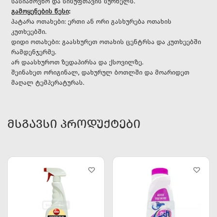
სასიამოვნო და სისუფთავის სურნელს.
გამოყენების წესი
:
პატარა ოთახები: ერთი ან ორი გასხურება ოთახის
კუთხეებში.
დიდი ოთახები: გაასხურეთ ოთახის ცენტრსა და კუთხეებში
რამდენჯერმე.
არ დაასხუროთ ზედაპირსა და ქსოვილზე.
შეინახეთ ორიგინალ, დახურულ ბოთლში და მოარიდეთ
მაღალ ტემპერატურას.
ᲛᲡᲒᲐᲕᲡᲘ ᲞᲠᲝᲓᲣᲥᲢᲔᲑᲘ