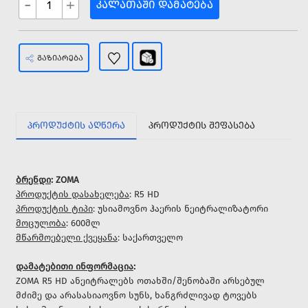
-
+
ᲙᲐᲚᲐᲗᲐᲨᲘ ᲓᲐᲛᲐᲢᲔᲑᲐ
ᲒᲐᲖᲘᲐᲠᲔᲑᲐ
ᲞᲠᲝᲓᲣᲥᲢᲘᲡ ᲐᲦᲬᲔᲠᲐ
ᲞᲠᲝᲓᲣᲥᲢᲘᲡ ᲨᲔᲤᲐᲡᲔᲑᲐ
ბრენდი
: ZOMA
პროდუქტის დასახელება
: R5 HD
პროდუქტის ტიპი
: უსიამოვნო ჰაერის ნეიტრალიზატორი
მოცულობა
: 600მლ
მწარმოებელი ქვეყანა
: საქართველო
დამატებითი ინფორმაცია
:
ZOMA R5 HD ანეიტრალებს ოთახში/შენობაში არსებულ
მძიმე და არასასიაოვნო სუნს, ხანგრძლივად ტოვებს