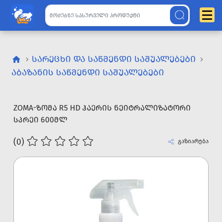
ᲡᲐᲠᲔᲪᲮᲘ ᲓᲐ ᲡᲐᲬᲛᲔᲜᲓᲘ ᲡᲐᲨᲣᲐᲚᲔᲑᲔᲑᲘ
ᲐᲑᲐᲖᲐᲜᲘᲡ ᲡᲐᲬᲛᲔᲜᲓᲘ ᲡᲐᲨᲣᲐᲚᲔᲑᲔᲑᲘ
ZOMA-ᲖᲝᲛᲐ R5 HD ᲰᲐᲔᲠᲘᲡ ᲜᲔᲘᲢᲠᲐᲚᲘᲖᲐᲢᲝᲠᲘ
ᲡᲞᲠᲔᲘ 600ᲛᲚ
(0)
გაზიარება