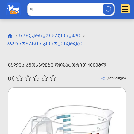
ᲡᲐᲛᲔᲣᲠᲜᲔᲝ ᲡᲐᲥᲝᲜᲔᲚᲘ
ᲞᲚᲐᲡᲢᲛᲐᲡᲘᲡ ᲙᲝᲜᲢᲔᲘᲜᲔᲠᲔᲑᲘ
ᲬᲧᲚᲘᲡ ᲐᲛᲝᲡᲐᲦᲔᲑᲘ ᲓᲝᲖᲐᲢᲝᲠᲘᲗ 1000ᲛᲚ
(0)
გაზიარება