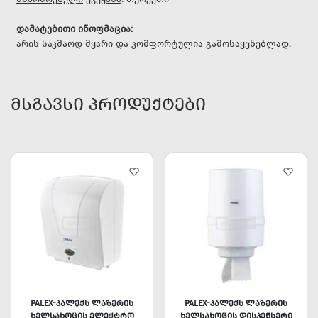
დამატებითი ინოფმაცია
:
არის საკმაოდ მყარი და კომფორტულია გამოსაყენებლად.
ᲛᲡᲒᲐᲕᲡᲘ ᲞᲠᲝᲓᲣᲥᲢᲔᲑᲘ
PALEX-ᲞᲐᲚᲔᲥᲡ ᲚᲐᲖᲔᲠᲘᲡ
PALEX-ᲞᲐᲚᲔᲥᲡ ᲚᲐᲖᲔᲠᲘᲡ
ᲮᲔᲚᲡᲐᲮᲝᲪᲘᲡ ᲔᲚᲔᲥᲢᲠᲝ
ᲮᲔᲚᲡᲐᲮᲝᲪᲘᲡ ᲓᲘᲡᲞᲔᲜᲡᲔᲠᲘ