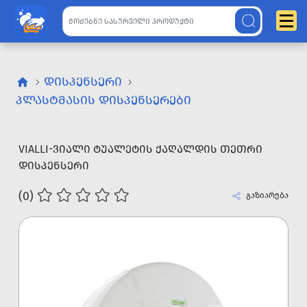
ᲓᲘᲡᲞᲔᲜᲡᲔᲠᲘ
ᲞᲚᲐᲡᲢᲛᲐᲡᲘᲡ ᲓᲘᲡᲞᲔᲜᲡᲔᲠᲔᲑᲘ
VIALLI-ᲕᲘᲐᲚᲘ ᲢᲣᲐᲚᲔᲢᲘᲡ ᲥᲐᲦᲐᲚᲓᲘᲡ ᲗᲔᲗᲠᲘ
ᲓᲘᲡᲞᲔᲜᲡᲔᲠᲘ
(0)
გაზიარება