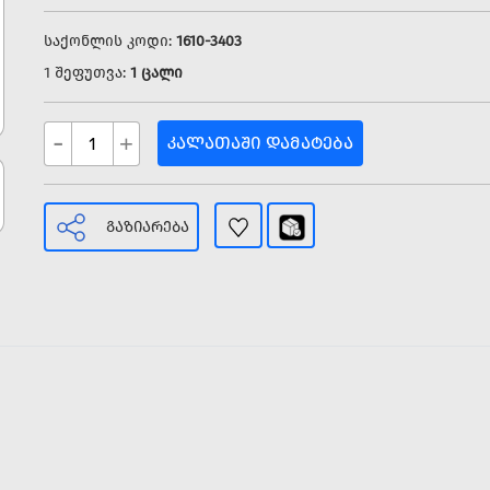
საქონლის კოდი:
1610-3403
1 შეფუთვა:
1 ცალი
-
+
ᲙᲐᲚᲐᲗᲐᲨᲘ ᲓᲐᲛᲐᲢᲔᲑᲐ
ᲒᲐᲖᲘᲐᲠᲔᲑᲐ