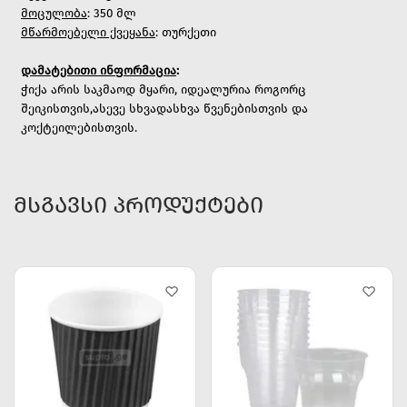
მოცულობა
: 350 მლ
მწარმოებელი ქვეყანა
: თურქეთი
დამატებითი ინფორმაცია
:
ჭიქა არის საკმაოდ მყარი, იდეალურია როგორც
შეიკისთვის,ასევე სხვადასხვა წვენებისთვის და
კოქტეილებისთვის.
ᲛᲡᲒᲐᲕᲡᲘ ᲞᲠᲝᲓᲣᲥᲢᲔᲑᲘ