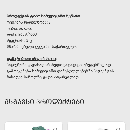
პროდუქტის ტიპი
: სამედიცინო ზეწარი
ფენების რაოდენობა
: 2
ფერი
: თეთრი
ზომა
: 50სმ/100მ
შეკვრაში
: 2 ც
მწარმოებელი ქვეყანა
: საქართველო
დამატებითი ინფორმაცია
:
ჰიგიენური გადასაფარებელი ქაღალდი, უმეტესწილად
გამოიყენება სამედიცინო დაწესებულებებში პაციენტის
მისაღებ საწოლზე გადასაფარებლად.
ᲛᲡᲒᲐᲕᲡᲘ ᲞᲠᲝᲓᲣᲥᲢᲔᲑᲘ