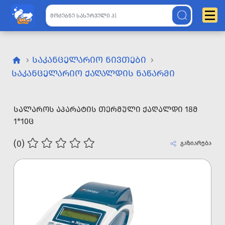
ᲡᲐᲙᲐᲜᲪᲔᲚᲐᲠᲘᲝ ᲜᲘᲕᲗᲔᲑᲘ
ᲡᲐᲙᲐᲜᲪᲔᲚᲐᲠᲘᲝ ᲥᲐᲦᲐᲚᲓᲘᲡ ᲜᲐᲬᲐᲠᲛᲘ
ᲡᲐᲚᲐᲠᲝᲡ ᲐᲞᲐᲠᲐᲢᲘᲡ ᲗᲔᲠᲛᲣᲚᲘ ᲥᲐᲦᲐᲚᲓᲘ 18Მ
1*10Ც
(0)
გაზიარება