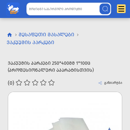
ᲨᲔᲡᲐᲤᲣᲗᲘ ᲛᲐᲡᲐᲚᲔᲑᲘ
ᲕᲐᲙᲣᲣᲛᲘᲡ ᲞᲐᲠᲙᲔᲑᲘ
ᲕᲐᲙᲣᲣᲛᲘᲡ ᲞᲐᲠᲙᲔᲑᲘ 250*400ᲛᲛ 1*100Ც
(ᲞᲠᲝᲤᲔᲡᲘᲝᲜᲐᲚᲣᲠᲘ ᲐᲞᲐᲠᲐᲢᲘᲡᲗᲕᲘᲡ)
(0)
გაზიარება