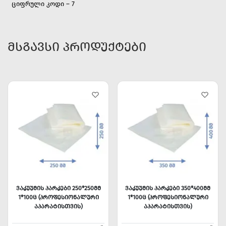
ციფრული კოდი – 7
ᲛᲡᲒᲐᲕᲡᲘ ᲞᲠᲝᲓᲣᲥᲢᲔᲑᲘ
ᲕᲐᲙᲣᲣᲛᲘᲡ ᲞᲐᲠᲙᲔᲑᲘ 250*250ᲛᲛ
ᲕᲐᲙᲣᲣᲛᲘᲡ ᲞᲐᲠᲙᲔᲑᲘ 350*400ᲛᲛ
1*100Ც (ᲞᲠᲝᲤᲔᲡᲘᲝᲜᲐᲚᲣᲠᲘ
1*100Ც (ᲞᲠᲝᲤᲔᲡᲘᲝᲜᲐᲚᲣᲠᲘ
ᲐᲞᲐᲠᲐᲢᲘᲡᲗᲕᲘᲡ)
ᲐᲞᲐᲠᲐᲢᲘᲡᲗᲕᲘᲡ)