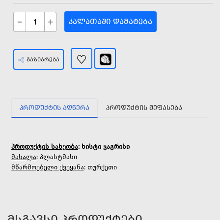
-
+
ᲙᲐᲚᲐᲗᲐᲨᲘ ᲓᲐᲛᲐᲢᲔᲑᲐ
ᲒᲐᲖᲘᲐᲠᲔᲑᲐ
ᲞᲠᲝᲓᲣᲥᲢᲘᲡ ᲐᲦᲬᲔᲠᲐ
ᲞᲠᲝᲓᲣᲥᲢᲘᲡ ᲨᲔᲤᲐᲡᲔᲑᲐ
პროდუქტის სახეობა
: ხისტი ჯაგრისი
მასალა
: პლასტმასი
მწარმოებელი ქვეყანა
: თურქეთი
ᲛᲡᲒᲐᲕᲡᲘ ᲞᲠᲝᲓᲣᲥᲢᲔᲑᲘ