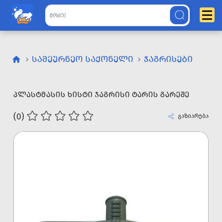
ᲡᲐᲛᲔᲣᲠᲜᲔᲝ ᲡᲐᲥᲝᲜᲔᲚᲘ
ᲯᲐᲒᲠᲘᲡᲔᲑᲘ
ᲞᲚᲐᲡᲢᲛᲐᲡᲘᲡ ᲮᲘᲡᲢᲘ ᲯᲐᲒᲠᲘᲡᲘ ᲢᲐᲠᲘᲡ ᲒᲐᲠᲔᲨᲔ
(0)
გაზიარება