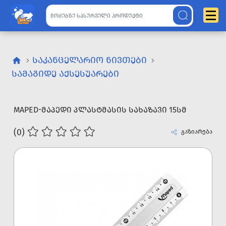
ᲡᲐᲙᲐᲜᲪᲔᲚᲐᲠᲘᲝ ᲜᲘᲕᲗᲔᲑᲘ
ᲡᲐᲛᲐᲒᲘᲓᲔ ᲐᲥᲡᲔᲡᲣᲐᲠᲔᲑᲘ
MAPED-ᲛᲐᲞᲔᲓᲘ ᲞᲚᲐᲡᲢᲛᲐᲡᲘᲡ ᲡᲐᲮᲐᲖᲐᲕᲘ 15ᲡᲛ
(0)
გაზიარება