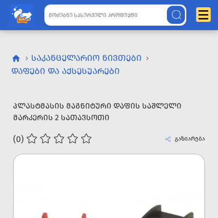
ᲡᲐᲙᲐᲜᲪᲔᲚᲐᲠᲘᲝ ᲜᲘᲕᲗᲔᲑᲘ
ᲓᲐᲤᲔᲑᲘ ᲓᲐ ᲐᲥᲡᲔᲡᲣᲐᲠᲔᲑᲘ
ᲞᲚᲐᲡᲢᲛᲐᲡᲘᲡ ᲛᲐᲒᲜᲘᲢᲣᲠᲘ ᲓᲐᲤᲘᲡ ᲡᲐᲨᲚᲔᲚᲘ
ᲛᲐᲠᲙᲔᲠᲘᲡ 2 ᲡᲐᲗᲐᲕᲡᲝᲗᲘ
(0)
გაზიარება