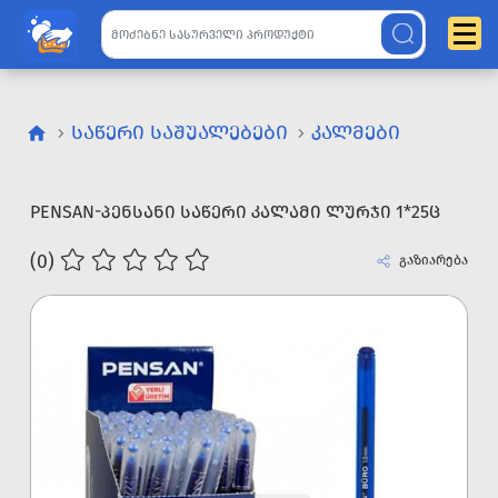
ᲡᲐᲬᲔᲠᲘ ᲡᲐᲨᲣᲐᲚᲔᲑᲔᲑᲘ
ᲙᲐᲚᲛᲔᲑᲘ
PENSAN-ᲞᲔᲜᲡᲐᲜᲘ ᲡᲐᲬᲔᲠᲘ ᲙᲐᲚᲐᲛᲘ ᲚᲣᲠᲯᲘ 1*25Ც
(0)
გაზიარება