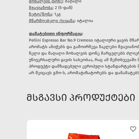
მოხალვის დონე
: მაღალი
მჟავიანობა
: 2 (5-დან)
ნეტო/წონა
: 1კგ
მწარმოებელი ქვეყანა
: იტალია
დამატებითი ინფორმაცია
:
Pellini Espresso Bar No.9 Cremoso იტალიური ყავის 
არომატს ანიჭებს და გამოირჩევა ნაკლები მჟავიანობ
ნელი და მაღალი მოხალვის დონე მარცვლებს ძლიერ
უნივერსალური ყავის სახეობაა, რაც ამ შემთხვევაში
პროდუქტი დამზადებული ევროპული სტანდარტების შ
არ შეიცავს გმო-ს, არომატიზატორებს და დანამატებს
ᲛᲡᲒᲐᲕᲡᲘ ᲞᲠᲝᲓᲣᲥᲢᲔᲑᲘ