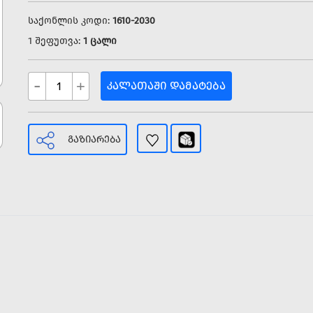
საქონლის კოდი:
1610-2030
1 შეფუთვა:
1 ცალი
-
+
ᲙᲐᲚᲐᲗᲐᲨᲘ ᲓᲐᲛᲐᲢᲔᲑᲐ
ᲒᲐᲖᲘᲐᲠᲔᲑᲐ