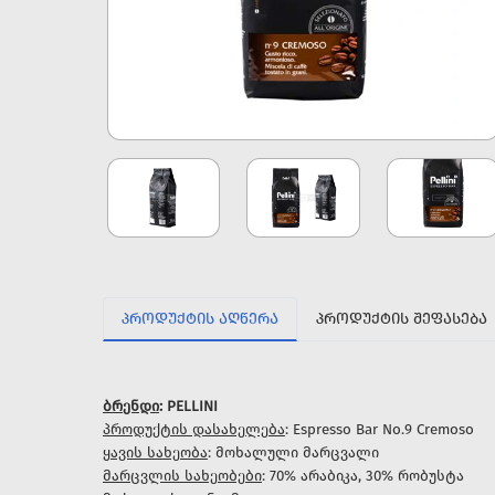
ᲞᲠᲝᲓᲣᲥᲢᲘᲡ ᲐᲦᲬᲔᲠᲐ
ᲞᲠᲝᲓᲣᲥᲢᲘᲡ ᲨᲔᲤᲐᲡᲔᲑᲐ
ბრენდი
: PELLINI
პროდუქტის დასახელება
: Espresso Bar No.9 Cremoso
ყავის სახეობა
: მოხალული მარცვალი
მარცვლის სახეობები
: 70% არაბიკა, 30% რობუსტა