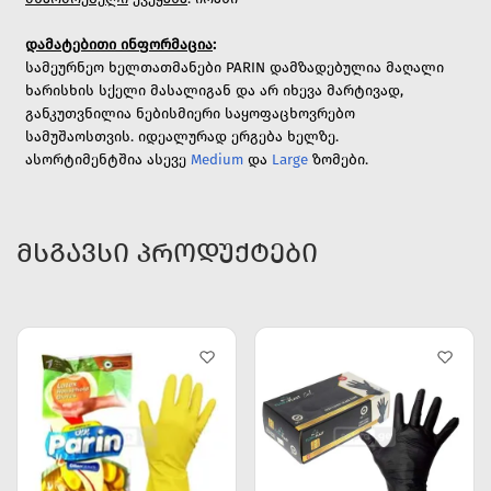
დამატებითი
ინფორმაცია
:
სამეურნეო ხელთათმანები PARIN დამზადებულია მაღალი
ხარისხის სქელი მასალიგან და არ იხევა მარტივად,
განკუთვნილია ნებისმიერი საყოფაცხოვრებო
სამუშაოსთვის. იდეალურად ერგება ხელზე.
ასორტიმენტშია ასევე
Medium
და
Large
ზომები.
ᲛᲡᲒᲐᲕᲡᲘ ᲞᲠᲝᲓᲣᲥᲢᲔᲑᲘ