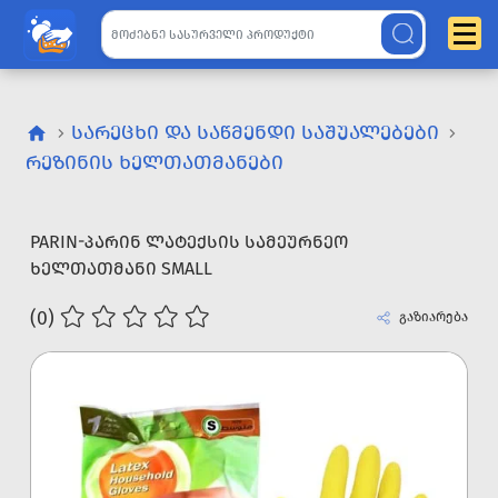
ᲡᲐᲠᲔᲪᲮᲘ ᲓᲐ ᲡᲐᲬᲛᲔᲜᲓᲘ ᲡᲐᲨᲣᲐᲚᲔᲑᲔᲑᲘ
ᲠᲔᲖᲘᲜᲘᲡ ᲮᲔᲚᲗᲐᲗᲛᲐᲜᲔᲑᲘ
PARIN-ᲞᲐᲠᲘᲜ ᲚᲐᲢᲔᲥᲡᲘᲡ ᲡᲐᲛᲔᲣᲠᲜᲔᲝ
ᲮᲔᲚᲗᲐᲗᲛᲐᲜᲘ SMALL
(0)
გაზიარება